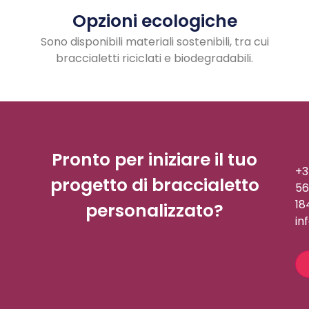
Opzioni ecologiche
Sono disponibili materiali sostenibili, tra cui
braccialetti riciclati e biodegradabili.
Pronto per iniziare il tuo
+3
progetto di braccialetto
56
18
personalizzato?
in