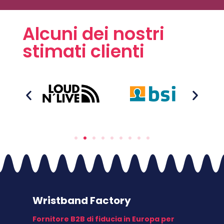
Alcuni dei nostri
stimati clienti
Wristband Factory
Fornitore B2B di fiducia in Europa per