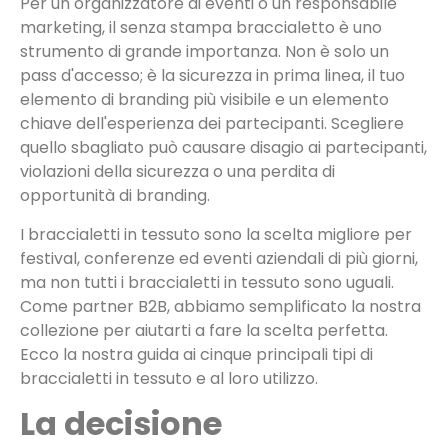
Per un organizzatore di eventi o un responsabile
marketing, il senza stampa braccialetto è uno
strumento di grande importanza. Non è solo un
pass d'accesso; è la sicurezza in prima linea, il tuo
elemento di branding più visibile e un elemento
chiave dell'esperienza dei partecipanti. Scegliere
quello sbagliato può causare disagio ai partecipanti,
violazioni della sicurezza o una perdita di
opportunità di branding.
I braccialetti in tessuto sono la scelta migliore per
festival, conferenze ed eventi aziendali di più giorni,
ma non tutti i braccialetti in tessuto sono uguali.
Come partner B2B, abbiamo semplificato la nostra
collezione per aiutarti a fare la scelta perfetta.
Ecco la nostra guida ai cinque principali tipi di
braccialetti in tessuto e al loro utilizzo.
La decisione