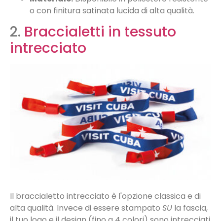
o con finitura satinata lucida di alta qualità.
2.
Braccialetti in tessuto
intrecciato
Il braccialetto intrecciato è l'opzione classica e di
alta qualità. Invece di essere stampato
SU
la fascia,
il tuo logo e il design (fino a 4 colori) sono intrecciati